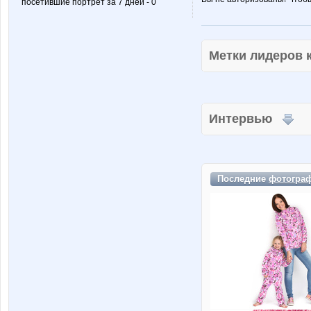
посетившие портрет за 7 дней - 0
Метки лидеров
Интервью
Последние
фотогра