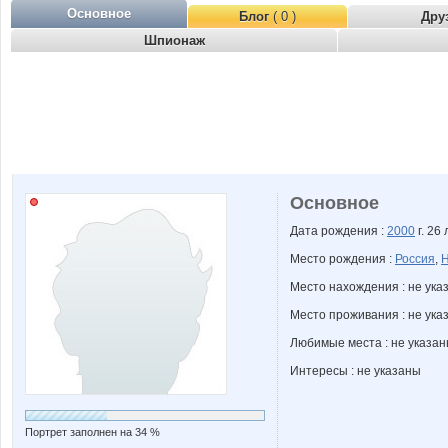
Основное
Блог
( 0 )
Дру
Шпионаж
Основное
Дата рождения :
2000
г. 26 
Место рождения :
Россия
,
Н
Место нахождения : не ука
Место проживания : не ука
Любимые места : не указа
Интересы : не указаны
Портрет заполнен на 34 %