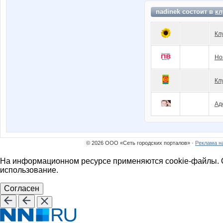
nadinek состоит в
кл
Кл
Но
Кл
Ад
© 2026 ООО «Сеть городских порталов» ·
Реклама н
На информационном ресурсе применяются cookie-файлы. О
использование.
Согласен