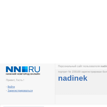
Персональный сайт пользователя
nadi
портрет № 159169 зарегистрирован боле
nadinek
Привет, Гость !
-
Войти
-
Зарегистрироваться